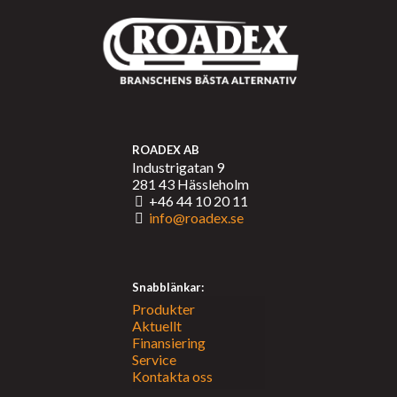
ROADEX AB
Industrigatan 9
281 43 Hässleholm
+46 44 10 20 11
info@roadex.se
Snabblänkar:
Produkter
Aktuellt
Finansiering
Service
Kontakta oss