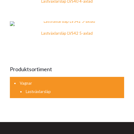
Lastväxlarsläp LVS40 4-axlad
Lastväxlarsläp LVS42 5-axlad
Produktsortiment
Vagnar
Lastväxlarsläp